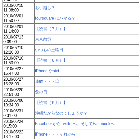
2010/08/15
お引越し？
11:08:00
2010/08/01
foursquare にハマる？
11:50:00
2010/08/01
【読書（７月）】
11:14:00
2010/07/13
東京散策
0:09:00
2010/07/10
いつもの土曜日
12:20:00
2010/07/10
【読書（６月）】
11:53:00
2010/06/27
iPhoneでmixi
16:47:00
2010/06/27
連敗・・・涙
16:28:00
2010/06/20
父の日
22:51:00
2010/06/06
【読書（５月）】
10:34:00
2010/05/31
沖縄だからなのでしょうか？
0:31:00
2010/05/24
FacebookからTwitterへ、そしてFacebookへ
0:15:00
2010/05/22
iPhone・・・それから
13:17:00