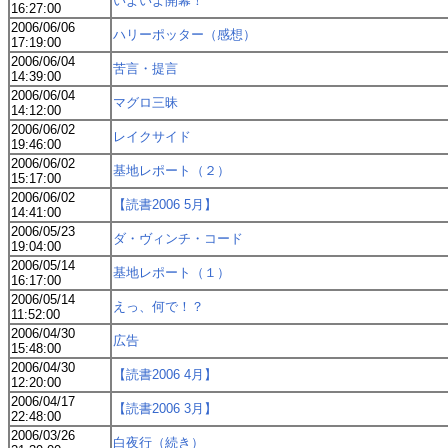
いよいよ開幕！
16:27:00
2006/06/06
ハリーポッター（感想）
17:19:00
2006/06/04
苦言・提言
14:39:00
2006/06/04
マグロ三昧
14:12:00
2006/06/02
レイクサイド
19:46:00
2006/06/02
基地レポート（２）
15:17:00
2006/06/02
【読書2006 5月】
14:41:00
2006/05/23
ダ・ヴィンチ・コード
19:04:00
2006/05/14
基地レポート（１）
16:17:00
2006/05/14
えっ、何で！？
11:52:00
2006/04/30
広告
15:48:00
2006/04/30
【読書2006 4月】
12:20:00
2006/04/17
【読書2006 3月】
22:48:00
2006/03/26
白夜行（続き）