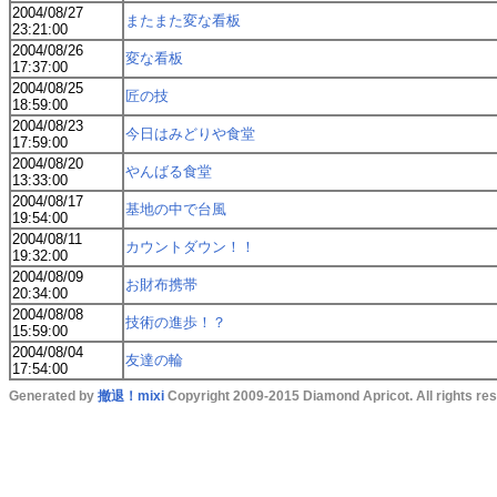
2004/08/27
またまた変な看板
23:21:00
2004/08/26
変な看板
17:37:00
2004/08/25
匠の技
18:59:00
2004/08/23
今日はみどりや食堂
17:59:00
2004/08/20
やんばる食堂
13:33:00
2004/08/17
基地の中で台風
19:54:00
2004/08/11
カウントダウン！！
19:32:00
2004/08/09
お財布携帯
20:34:00
2004/08/08
技術の進歩！？
15:59:00
2004/08/04
友達の輪
17:54:00
Generated by
撤退！mixi
Copyright 2009-2015 Diamond Apricot. All rights re