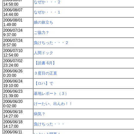
なぜか・・・２
14:58:00
2006/08/07
なぜか・・・１
14:44:00
2006/08/01
娘の旅立ち
1:49:00
2006/07/24
ご協力？
9:37:00
2006/07/24
負けちった・・・２
8:57:00
2006/07/10
人間ドック
12:54:00
2006/07/02
【読書 6月】
23:24:00
2006/06/26
３度目の正直
0:20:00
2006/06/24
【ロハ】で
19:10:00
2006/06/23
基地レポート（３）
21:39:00
2006/06/20
けーたい、出んわ！！
0:02:00
2006/06/18
病気？
14:27:00
2006/06/18
負けちった・・・
14:17:00
2006/06/11