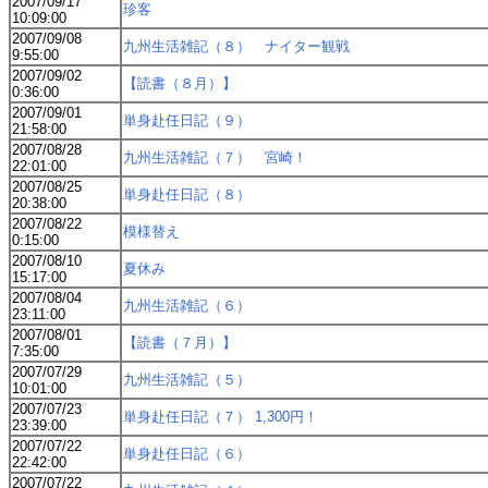
2007/09/17
珍客
10:09:00
2007/09/08
九州生活雑記（８） ナイター観戦
9:55:00
2007/09/02
【読書（８月）】
0:36:00
2007/09/01
単身赴任日記（９）
21:58:00
2007/08/28
九州生活雑記（７） 宮崎！
22:01:00
2007/08/25
単身赴任日記（８）
20:38:00
2007/08/22
模様替え
0:15:00
2007/08/10
夏休み
15:17:00
2007/08/04
九州生活雑記（６）
23:11:00
2007/08/01
【読書（７月）】
7:35:00
2007/07/29
九州生活雑記（５）
10:01:00
2007/07/23
単身赴任日記（７） 1,300円！
23:39:00
2007/07/22
単身赴任日記（６）
22:42:00
2007/07/22