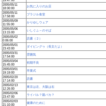
19:47:00
2005/05/11
お気に入りのお店
18:00:00
2005/05/11
ブラジル食堂
17:58:00
2005/05/09
かりゆしウェア
11:55:00
2005/05/06
いしぐふ～のそば
13:15:00
2005/05/02
読書（２）
0:06:00
2005/05/01
ダイビングゥ（長文だよ）
23:43:00
2005/03/31
雰囲気
17:54:00
2005/03/04
初期不良
15:45:00
2005/03/01
卒業式
19:19:00
2005/02/20
読書
17:14:00
2005/02/13
東京は左、大阪は右
12:26:00
2005/02/06
ライバル？親バカ？
23:47:00
2005/02/03
健康のために
21:10:00