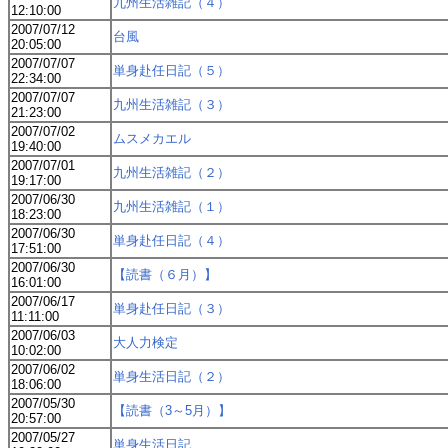
九州生活雑記（４）
12:10:00
2007/07/12
台風
20:05:00
2007/07/07
単身赴任日記（５）
22:34:00
2007/07/07
九州生活雑記（３）
21:23:00
2007/07/02
ムスメカエル
19:40:00
2007/07/01
九州生活雑記（２）
19:17:00
2007/06/30
九州生活雑記（１）
18:23:00
2007/06/30
単身赴任日記（４）
17:51:00
2007/06/30
【読書（６月）】
16:01:00
2007/06/17
単身赴任日記（３）
11:11:00
2007/06/03
大人力検定
10:02:00
2007/06/02
単身生活日記（２）
18:06:00
2007/05/30
【読書（3～5月）】
20:57:00
2007/05/27
単身生活日記