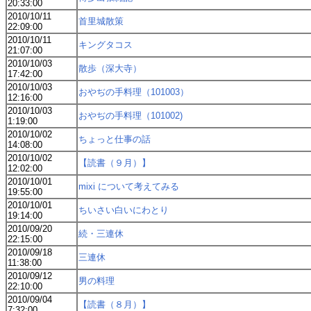
20:33:00
2010/10/11
首里城散策
22:09:00
2010/10/11
キングタコス
21:07:00
2010/10/03
散歩（深大寺）
17:42:00
2010/10/03
おやぢの手料理（101003）
12:16:00
2010/10/03
おやぢの手料理（101002)
1:19:00
2010/10/02
ちょっと仕事の話
14:08:00
2010/10/02
【読書（９月）】
12:02:00
2010/10/01
mixi について考えてみる
19:55:00
2010/10/01
ちいさい白いにわとり
19:14:00
2010/09/20
続・三連休
22:15:00
2010/09/18
三連休
11:38:00
2010/09/12
男の料理
22:10:00
2010/09/04
【読書（８月）】
7:32:00