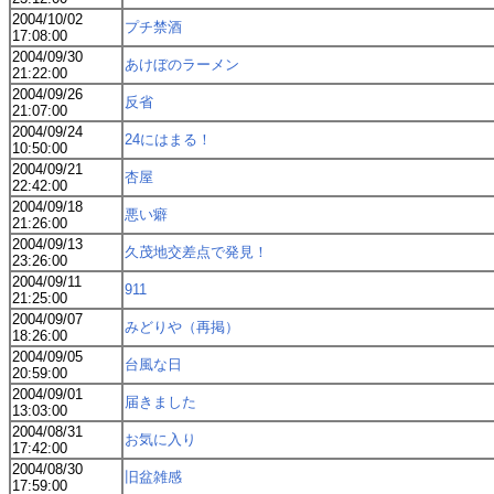
2004/10/02
プチ禁酒
17:08:00
2004/09/30
あけぼのラーメン
21:22:00
2004/09/26
反省
21:07:00
2004/09/24
24にはまる！
10:50:00
2004/09/21
杏屋
22:42:00
2004/09/18
悪い癖
21:26:00
2004/09/13
久茂地交差点で発見！
23:26:00
2004/09/11
911
21:25:00
2004/09/07
みどりや（再掲）
18:26:00
2004/09/05
台風な日
20:59:00
2004/09/01
届きました
13:03:00
2004/08/31
お気に入り
17:42:00
2004/08/30
旧盆雑感
17:59:00