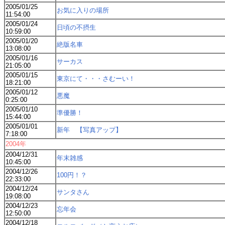
2005/01/25
お気に入りの場所
11:54:00
2005/01/24
日頃の不摂生
10:59:00
2005/01/20
絶版名車
13:08:00
2005/01/16
サーカス
21:05:00
2005/01/15
東京にて・・・さむーい！
18:21:00
2005/01/12
悪魔
0:25:00
2005/01/10
準優勝！
15:44:00
2005/01/01
新年 【写真アップ】
7:18:00
2004年
2004/12/31
年末雑感
10:45:00
2004/12/26
100円！？
22:33:00
2004/12/24
サンタさん
19:08:00
2004/12/23
忘年会
12:50:00
2004/12/18