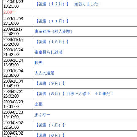
2010/01/09
【読書（１２月）】 頑張りました！
10:23:00
2009年
2009/12/08
【読書（１１月）】
23:16:00
2009/11/17
東京雑感（対人距離）
22:48:00
2009/11/15
【読書（１０月）】
23:26:00
2009/10/24
東京暮らし雑感
21:42:00
2009/10/24
映画
18:35:00
2009/10/04
大人の遠足
22:35:00
2009/10/04
【読書（９月）】
10:49:00
2009/09/01
【読書（８月）】目標上方修正 ４０冊だ！
23:02:00
2009/08/23
出張
19:31:00
2009/08/23
まぶやー
19:10:00
2009/08/02
【読書（７月）】
22:50:00
2009/07/02
【読書（６月）】