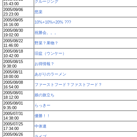
クルージング
15:43:00
2005/09/06
悠楽
23:23:00
2005/09/05
10%+10%=20% ???
16:16:00
2005/08/30
祝勝会。。。
19:02:00
2005/08/22
野菜？果物？
11:46:00
2005/08/18
旧盆（ウンケー）
10:42:00
2005/08/15
お得情報？
9:38:00
2005/08/11
あがりのラーメン
18:00:00
2005/08/08
ファーストフード？ファストフード？
16:54:00
2005/08/01
娘の旅立ち
18:12:00
2005/08/01
らっきー
9:35:00
2005/07/31
優勝！！
14:38:00
2005/07/25
中体連
17:34:00
2005/06/26
ライブ