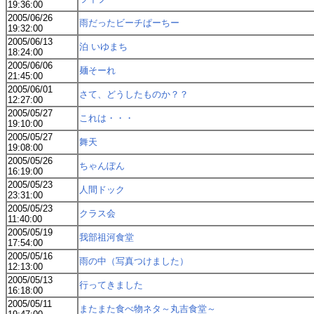
19:36:00
2005/06/26
雨だったビーチぱーちー
19:32:00
2005/06/13
泊 いゆまち
18:24:00
2005/06/06
麺そーれ
21:45:00
2005/06/01
さて、どうしたものか？？
12:27:00
2005/05/27
これは・・・
19:10:00
2005/05/27
舞天
19:08:00
2005/05/26
ちゃんぽん
16:19:00
2005/05/23
人間ドック
23:31:00
2005/05/23
クラス会
11:40:00
2005/05/19
我部祖河食堂
17:54:00
2005/05/16
雨の中（写真つけました）
12:13:00
2005/05/13
行ってきました
16:18:00
2005/05/11
またまた食べ物ネタ～丸吉食堂～