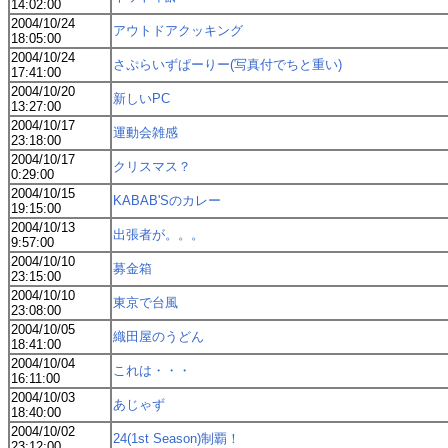
14:02:00
2004/10/24
アウトドアクッキング
18:05:00
2004/10/24
さぷらいずぱーりー(写真付でちと重い)
17:41:00
2004/10/20
新しいPC
13:27:00
2004/10/17
運動会雑感
23:18:00
2004/10/17
クリスマス？
0:29:00
2004/10/15
KABAB'Sのカレー
19:15:00
2004/10/13
出張者が。。。
9:57:00
2004/10/10
募金箱
23:15:00
2004/10/10
東京で台風
23:08:00
2004/10/05
織田屋のうどん
18:41:00
2004/10/04
これは・・・
16:11:00
2004/10/03
あじゃず
18:40:00
2004/10/02
24(1st Season)制覇！
23:12:00