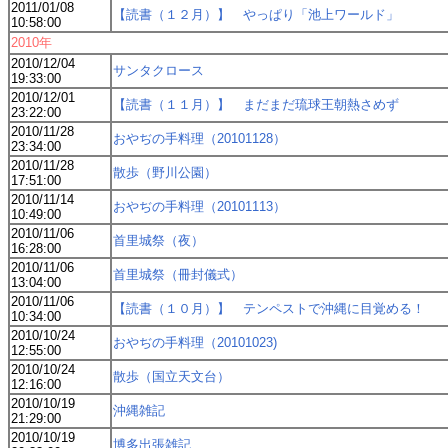
2011/01/08
【読書（１２月）】 やっぱり「池上ワールド」
10:58:00
2010年
2010/12/04
サンタクロース
19:33:00
2010/12/01
【読書（１１月）】 まだまだ琉球王朝熱さめず
23:22:00
2010/11/28
おやぢの手料理（20101128）
23:34:00
2010/11/28
散歩（野川公園）
17:51:00
2010/11/14
おやぢの手料理（20101113）
10:49:00
2010/11/06
首里城祭（夜）
16:28:00
2010/11/06
首里城祭（冊封儀式）
13:04:00
2010/11/06
【読書（１０月）】 テンペストで沖縄に目覚める！
10:34:00
2010/10/24
おやぢの手料理（20101023)
12:55:00
2010/10/24
散歩（国立天文台）
12:16:00
2010/10/19
沖縄雑記
21:29:00
2010/10/19
博多出張雑記