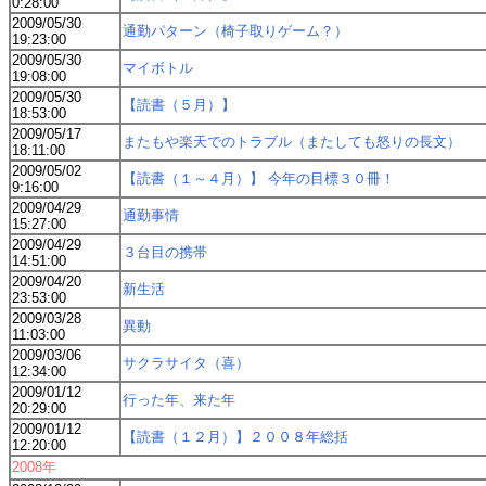
0:28:00
2009/05/30
通勤パターン（椅子取りゲーム？）
19:23:00
2009/05/30
マイボトル
19:08:00
2009/05/30
【読書（５月）】
18:53:00
2009/05/17
またもや楽天でのトラブル（またしても怒りの長文）
18:11:00
2009/05/02
【読書（１～４月）】 今年の目標３０冊！
9:16:00
2009/04/29
通勤事情
15:27:00
2009/04/29
３台目の携帯
14:51:00
2009/04/20
新生活
23:53:00
2009/03/28
異動
11:03:00
2009/03/06
サクラサイタ（喜）
12:34:00
2009/01/12
行った年、来た年
20:29:00
2009/01/12
【読書（１２月）】２００８年総括
12:20:00
2008年