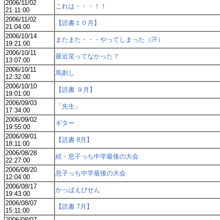
2006/11/02
これは・・・！！
21:11:00
2006/11/02
【読書１０月】
21:04:00
2006/10/14
またまた・・・やってしまった（汗）
19:21:00
2006/10/11
最近笑ってなかった？
13:07:00
2006/10/11
馬刺し
12:32:00
2006/10/10
【読書 ９月】
19:01:00
2006/09/03
「先生」
17:34:00
2006/09/02
ギター
19:55:00
2006/09/01
【読書 8月】
18:11:00
2006/08/28
続・息子っち中学最後の大会
22:27:00
2006/08/20
息子っち中学最後の大会
12:04:00
2006/08/17
かっぱえびせん
19:43:00
2006/08/07
【読書 7月】
15:11:00
2006/08/07