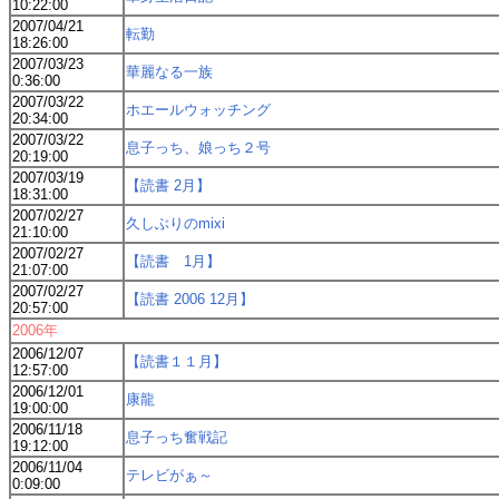
10:22:00
2007/04/21
転勤
18:26:00
2007/03/23
華麗なる一族
0:36:00
2007/03/22
ホエールウォッチング
20:34:00
2007/03/22
息子っち、娘っち２号
20:19:00
2007/03/19
【読書 2月】
18:31:00
2007/02/27
久しぶりのmixi
21:10:00
2007/02/27
【読書 1月】
21:07:00
2007/02/27
【読書 2006 12月】
20:57:00
2006年
2006/12/07
【読書１１月】
12:57:00
2006/12/01
康龍
19:00:00
2006/11/18
息子っち奮戦記
19:12:00
2006/11/04
テレビがぁ～
0:09:00