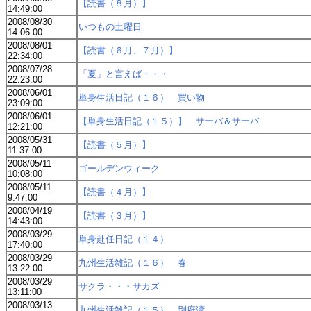
【読書（８月）】
14:49:00
2008/08/30
いつもの土曜日
14:06:00
2008/08/01
【読書（６月、７月）】
22:34:00
2008/07/28
「夏」と言えば・・・
22:23:00
2008/06/01
単身生活日記（１６） 買い物
23:09:00
2008/06/01
【単身生活日記（１５）】 サーバ＆サーバ
12:21:00
2008/05/31
【読書（５月）】
11:37:00
2008/05/11
ゴールデンウィーク
10:08:00
2008/05/11
【読書（４月）】
9:47:00
2008/04/19
【読書（３月）】
14:43:00
2008/03/29
単身赴任日記（１４）
17:40:00
2008/03/29
九州生活雑記（１６） 春
13:22:00
2008/03/29
サクラ・・・サカズ
13:11:00
2008/03/13
九州生活雑記（１５） 別府湾