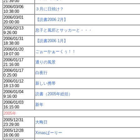
21:39:00
2006/03/06
３月に日焼け？
10:38:00
2006/03/01
【読書2006 2月】
20:00:00
2006/02/13
息子と風邪とサッカーと・・・
9:26:00
2006/01/31
【読書2006 1月】
18:38:00
2006/01/20
ごぉーかぁーくぅ！！
19:07:00
2006/01/17
通りの風景
21:16:00
2006/01/17
白夜行
0:25:00
2006/01/12
新しい携帯
18:13:00
2006/01/04
読書（2005年総括）
9:16:00
2006/01/03
新年
16:15:00
2005年
2005/12/31
大晦日
23:29:00
2005/12/28
Xmasぱーりー
16:06:00