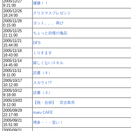
2005/12/27
優勝！！
9:21:00
2005/12/26
クリスマスプレゼント
18:24:00
2005/11/28
ヨット。。。再び
0:15:00
2005/11/25
ちょっと自慢の逸品
21:11:00
2005/11/21
DFS
15:44:00
2005/11/18
くりすます
18:43:00
2005/11/14
嬉しくないスキル
14:45:00
2005/11/11
読書（４）
9:11:00
2005/10/17
スカウト!?
10:12:00
2005/10/12
読書（３）
9:18:00
2005/10/03
【祝・合併】 宮古島市
9:12:00
2005/09/29
maru CAFE
22:17:00
2005/09/21
博多・・・旨い！
15:51:00
2005/09/21