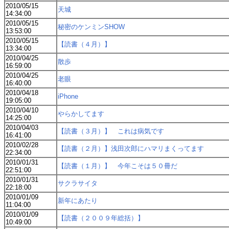
2010/05/15
天城
14:34:00
2010/05/15
秘密のケンミンSHOW
13:53:00
2010/05/15
【読書（４月）】
13:34:00
2010/04/25
散歩
16:59:00
2010/04/25
老眼
16:40:00
2010/04/18
iPhone
19:05:00
2010/04/10
やらかしてます
14:25:00
2010/04/03
【読書（３月）】 これは病気です
16:41:00
2010/02/28
【読書（２月）】浅田次郎にハマリまくってます
22:34:00
2010/01/31
【読書（１月）】 今年こそは５０冊だ
22:51:00
2010/01/31
サクラサイタ
22:18:00
2010/01/09
新年にあたり
11:04:00
2010/01/09
【読書（２００９年総括）】
10:49:00