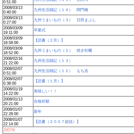
0:51:00
2008/03/13
九州生活雑記（１４） 関門橋
0:40:00
2008/03/13
九州うまいもの（３） 日田まぶし
0:27:00
2008/03/09
卒業式
19:11:00
2008/03/09
【読書（２月）】
18:58:00
2008/03/09
九州うまいもの（２） 焼き牡蠣
18:52:00
2008/02/16
九州生活雑記（１３）
21:22:00
2008/02/07
九州生活雑記（１２） もち吉
0:51:00
2008/02/07
【読書（１月）】
0:38:00
2008/01/19
美味しい！！
14:22:00
2008/01/13
合格祈願
20:21:00
2008/01/07
新年
22:28:00
2008/01/07
【読書（２００７総括）】
22:14:00
2007年